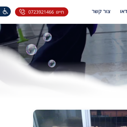
דאו
צור קשר
חייגו
0723921466