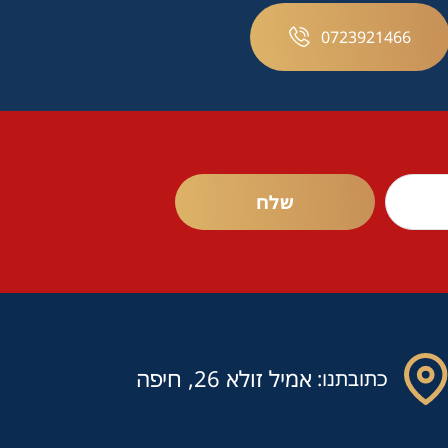
0723921466
אמיל זולא 26, חיפה
כתובתנו: