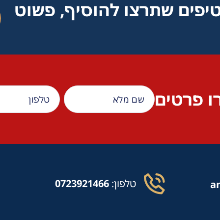
טיפים שתרצו להוסיף, פשוט
ו פרטים
טלפון:
0723921466
a