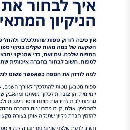
איך לבחור את
הניקיון המתאי
אין סיבה לזרוק ספות שהתלכלכו ולהחליפ
השקעה של כמה מאות שקלים בניקוי ספ
הספות שלכם. עם זאת, כדי שהניקוי יתבצ
לספות, חשוב לבחור בחברה איכותית שתב
למה לזרוק את הספה כשאפשר פשוט לנק
ספות מטבען נוטות להתלכלך לאורך השנים, שכ
יומיומית והן צוברות לכלוך מאיתנו ומהאבק שב
גורמות לבית להיראות מוזנח וחסר רעננות ולכ
להחליפן. אולם, קיים פתרון נוח בהרבה מהחל
להזמין
חברת ניקיון
שתנקה אותן בצורה מקצוע
חשוב לדעת שלפני שמזמינים חברה לניקוי ספות