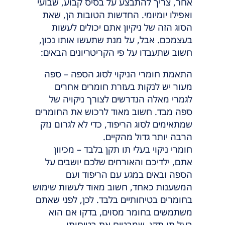
אחר, צריך להתבצע על בסיס קבוע, שבועי
ואפילו יומיומי. החדשות הטובות הן, שאת
הסוג הזה של ניקיון אתם יכולים לעשות
בעצמכם. אבל, על מנת שתעשו אותו נכון,
חשוב שתעבדו על פי הקריטריונים הבאים:
התאמת חומרי הניקוי לסוג הספה – ספה
מעור יש לנקות בעזרת חומרים אחרים
לגמרי מאלה הנדרשים לצורך ניקויה של
ספה מבד. חשוב מאוד לרכוש את החומרים
שמתאימים לסוג הריפוד, כדי לא לגרום נזק
הרבה יותר גדול מהקיים.
חומרי ניקוי בעלי תו תקן בלבד – מכיוון
אתם, ילדיכם והאורחים שלכם יושבים על
הספה ובאים במגע עם הריפוד ועם
המשענות כאחד, חשוב מאוד לעשות שימוש
בחומרים בטיחותיים בלבד. לכן, לפני שאתם
משתמשים בחומר מסוים, בדקו אם הוא
בעל תו תקן, שמבטיח את בטיחותו.