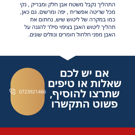
התהליך נקבל משטח אבן חלק ומבריק , נקי
מכל שריטה אפשרית , יפה ומרשים. גם כאן,
כמו במקרה של ליטוש שיש, נחתום את
תהליך ליטוש האבן בציפוי סילר להגנה על
האבן מפני חלחול חומרים ונוזלים שונים.
אם יש לכם
שאלות או טיפים
שתרצו להוסיף,
0723921466
פשוט התקשרו