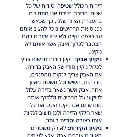
דירות הכולל שטיפה יסודית של כל
שטחי הדירה בטרם אנו מתחילים
בהעברת הציוד שלנו, כך שכאשר
נכניס את הרהיטים נוכל להציב אותם
על רצפה נקייה ולא יהיו אזורים בהם
הצטבר לכלוך ואבק אשר אותם לא
ניקינו.
ניקיון אבק:
ניקיון דירות חדשות צריך
לכלול ניקיון סודי של האבק בדירה.
את האבק צריך לנקות מהפנלים,
הדלתות, השיש וכל משטח מאוזן
אחר. אבק אשר נשאר בדירה עלול
לשקוע על הרהיטים וללכלך אותה
מחדש גם אם ניקינו היטב את כל
שאר חלקי הדירה ולכן חשוב
לנקות
אותו בצורה יסודית ביותר.
ניקיון הקירות:
לא רק משטחים
מאוזנים צוברים אבק, אלא לעיתים