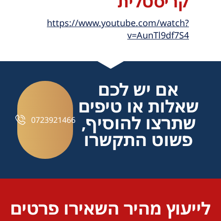
קריסטלית
https://www.youtube.com/watch?
v=AunTl9df7S4
אם יש לכם
שאלות או טיפים
שתרצו להוסיף,
0723921466
פשוט התקשרו
לייעוץ מהיר השאירו פרטים