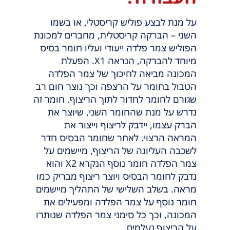
על מנת לבצע פוליש קריסטלי, או בשמו
השני – הברקה קריסטלית, מחברים למכונת
הפוליש צמר פלדה ייעודי ועליו חומר בסיס
מיוחד להברקה, הנראה X1. הפעלת
המכונה מביאה לחיכוך של צמר הפלדה
הטבול בחומר על הרצפה וכך נוצר חום רב
שגורם לחומר לחדור לתוך הריצוף. חומר זה
נדרש על מנת שהחומר השני, שיוצר את
הברק עצמו, יידבק לריצוף וייצור את
המראה הרצוי. לאחר שחומר הבסיס חדר
לשכבה העליונה של הריצוף, מיישמים על
צמר הפלדה חומר נוסף הנקרא X2 והוא
נדבק לחומר הבסיס ויוצר ריצוף מבריק כמו
מראה. בשלב השלישי של התהליך מיישמים
חומר נוסף על צמר הפלדה ומפעילים את
המכונה, וכך כל סימני צמר הפלדה שנותרו
על הריצוף נעלמים.