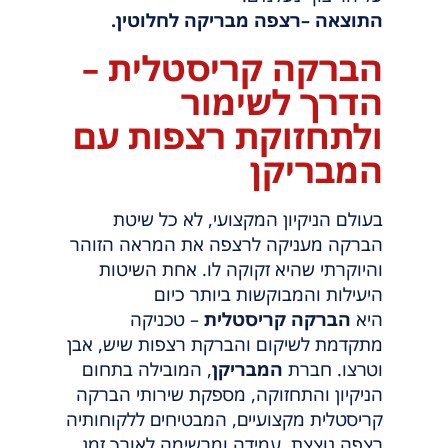
התוצאה –רצפה מבריקה לחלוטין.
הברקה קריסטלית –
הדרך לשימור
ולתחזוקת רצפות עם
המבריקן
בעולם הניקיון המקצועי, לא כל שיטת
הברקה מעניקה לרצפה את המראה הזוהר
והיוקרתי שהיא זקוקה לו. אחת השיטות
היעילות והמבוקשות ביותר כיום
היא
הברקה קריסטלית
– טכניקה
מתקדמת לשיקום והברקת רצפות שיש, אבן
וטרצו. חברת
המבריקן
, המובילה בתחום
הניקיון והתחזוקה, מספקת שירותי הברקה
קריסטלית מקצועיים, המבטיחים ללקוחותיה
רצפה נוצצת, עמידה ומרשימה לאורך זמן.