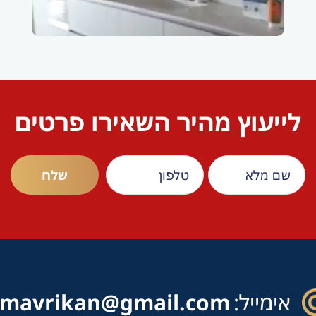
לייעוץ מהיר השאירו פרטים
אימייל:
mavrikan@gmail.com